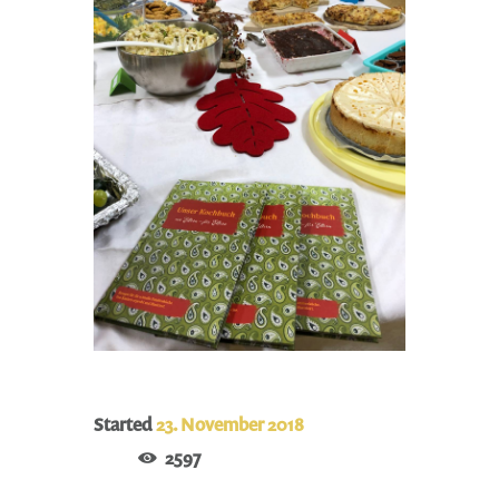
Started
23. November 2018
2597