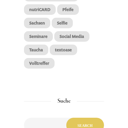
nutriCARD
Pfeife
Sachsen
Selfie
Seminare
Social Media
Taucha
textoase
Volltreffer
Suche