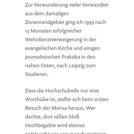
Zur Verwunderung vieler Verwandter
aus dem damaligen
Zonenrandgebiet ging ich 1999 nach
13 Monaten erfolgreicher
Wehrdienstverweigerung in der
evangelischen Kirche und einigen
journalistischen Praktika in den
nahen Osten, nach Leipzig zum
Studieren.
Dass die Hochschulreife nur eine
Worthülse ist, stellte sich beim ersten
Besuch der Mensa heraus. Wer
dachte, dort säßen bloß
Hochbegabte wird ebenso
enttäuscht wie von manch geistigen