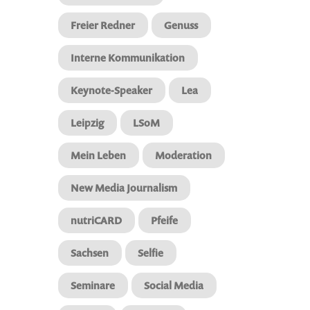
Freier Redner
Genuss
Interne Kommunikation
Keynote-Speaker
Lea
Leipzig
LSoM
Mein Leben
Moderation
New Media Journalism
nutriCARD
Pfeife
Sachsen
Selfie
Seminare
Social Media