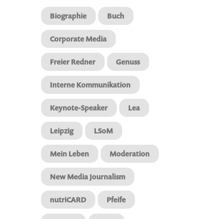
Biographie
Buch
Corporate Media
Freier Redner
Genuss
Interne Kommunikation
Keynote-Speaker
Lea
Leipzig
LSoM
Mein Leben
Moderation
New Media Journalism
nutriCARD
Pfeife