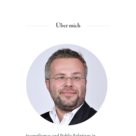
Über mich
Journalismus und Public Relations in