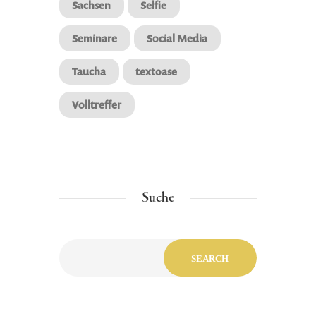
Sachsen
Selfie
Seminare
Social Media
Taucha
textoase
Volltreffer
Suche