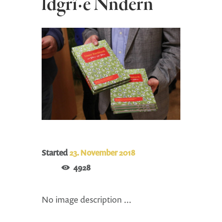
ldgrî·e Ñndern
Started
23. November 2018
4928
No image description ...