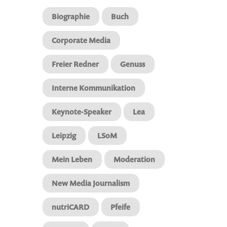
Biographie
Buch
Corporate Media
Freier Redner
Genuss
Interne Kommunikation
Keynote-Speaker
Lea
Leipzig
LSoM
Mein Leben
Moderation
New Media Journalism
nutriCARD
Pfeife