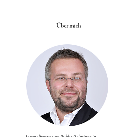
Über mich
Journalismus und Public Relations in