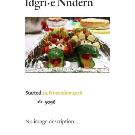
ldgrî·e Ñndern
Started
23. November 2018
5096
No image description ...