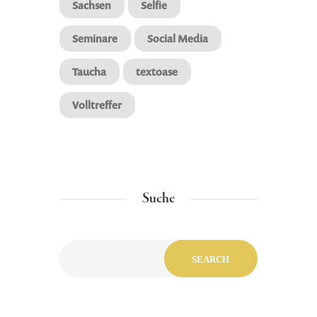
Sachsen
Selfie
Seminare
Social Media
Taucha
textoase
Volltreffer
Suche